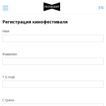
EN
Регистрация кинофестиваля
Имя
Фамилия
*
E-mail
Страна