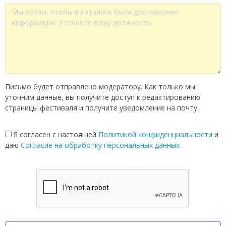
Письмо будет отправлено модератору. Как только мы
уточним данные, вы получите доступ к редактированию
страницы фестиваля и получите уведомление на почту.
Я согласен с настоящей
Политикой конфиденциальности
и
даю
Согласие на обработку персональных данных