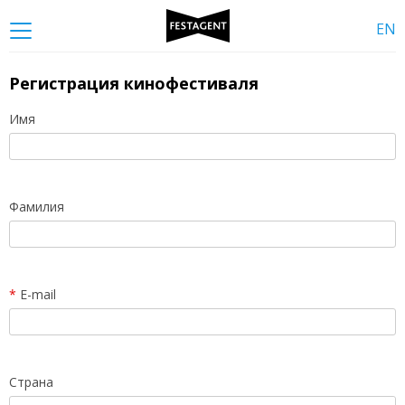
EN
Регистрация кинофестиваля
Имя
Фамилия
*
E-mail
Страна