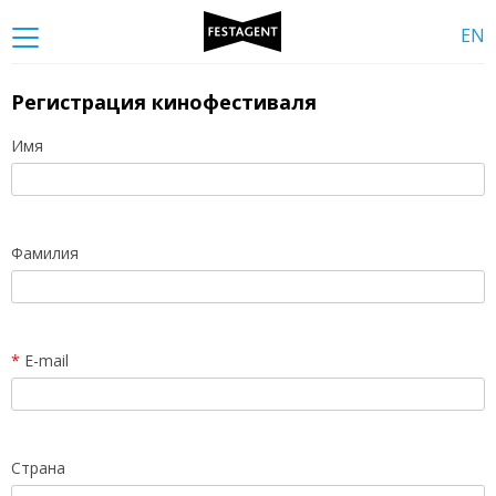
EN
Регистрация кинофестиваля
Имя
Фамилия
*
E-mail
Страна