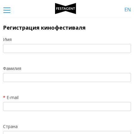
EN
Регистрация кинофестиваля
Имя
Фамилия
*
E-mail
Страна