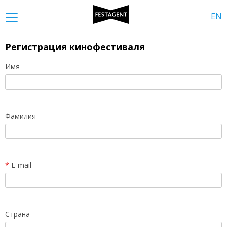
EN
Регистрация кинофестиваля
Имя
Фамилия
*
E-mail
Страна