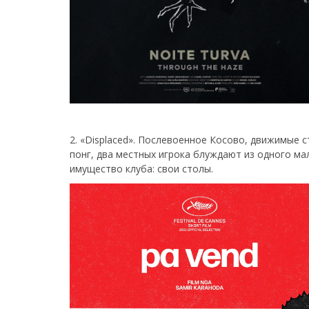
2. «Displaced». Послевоенное Косово, движимые 
понг, два местных игрока блуждают из одного ма
имущество клуба: свои столы.