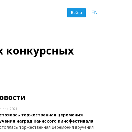
EN
Войти
х конкурсных
овости
июля 2021
стоялась торжественная церемония
учения наград Каннского кинофестиваля.
стоялась торжественная церемония вручения