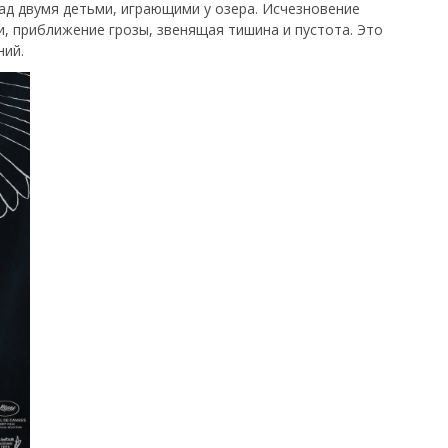
 над двумя детьми, играющими у озера. Исчезновение
, приближение грозы, звенящая тишина и пустота. Это
ний.