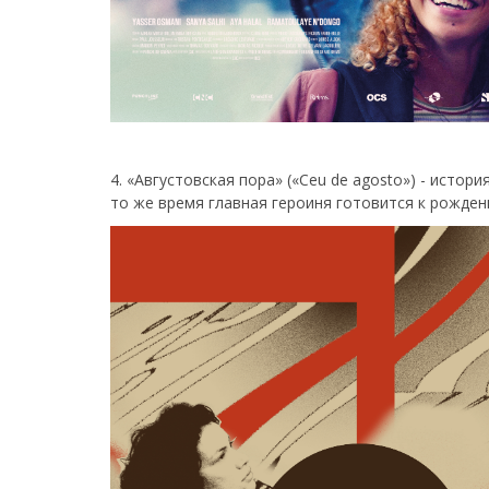
4. «Августовская пора» («Ceu de agosto») - истор
то же время главная героиня готовится к рожде