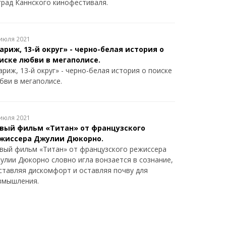
град Каннского кинофестиваля.
июля 2021
ариж, 13-й округ» - черно-белая история о
иске любви в мегаполисе.
ариж, 13-й округ» - черно-белая история о поиске
бви в мегаполисе.
июля 2021
вый фильм «Титан» от французского
жиссера Джулии Дюкорно.
вый фильм «Титан» от французского режиссера
улии Дюкорно словно игла вонзается в сознание,
ставляя дискомфорт и оставляя почву для
змышления.