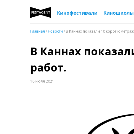
Кинофестивали
Киношколы
Главная
/
Новости
/ В Каннах показали 10 короткометра
В Каннах показа
работ.
16 июля 2021