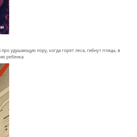
ия про удушающую пору, когда горят леса, гибнут птицы, в
нию ребенка.