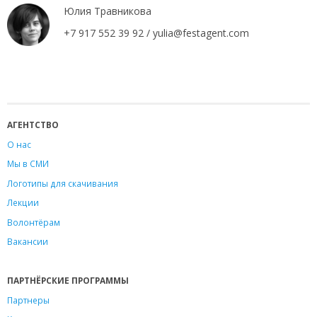
Юлия Травникова
+7 917 552 39 92 / yulia@festagent.com
АГЕНТСТВО
О нас
Мы в СМИ
Логотипы для скачивания
Лекции
Волонтёрам
Вакансии
ПАРТНЁРСКИЕ ПРОГРАММЫ
Партнеры