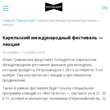
EN
Главная
/
Присутствие
/ Карельский международный фестиваль —
лекция
Карельский международный фестиваль —
лекция
28 октября — 5 ноября 2016
Юлия Травникова представит Festagent на Карельском
Международном фестивале фильмов для молодёжи,
который пройдёт в Петрозаводске с 28-го октября по 5-ое
ноября. Там она прочитает лекцию о фестивальном
продвижении.
Также в рамках фестиваля будет показа специальная
программа комедий от «Фестагента» — смотрите её в 21, 20
и 31 октября в киноцентре «Калевала» (Первомайский пр., 2).