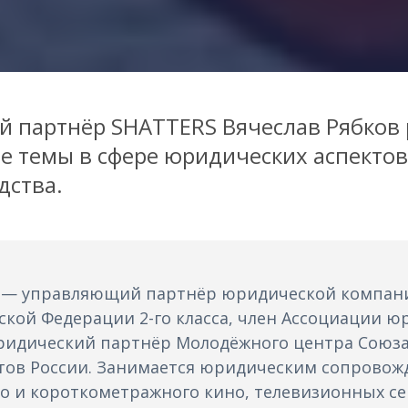
 партнёр SHATTERS Вячеслав Рябков 
е темы в сфере юридических аспектов
дства.
в — управляющий партнёр юридической компан
ской Федерации 2-го класса, член Ассоциации ю
идический партнёр Молодёжного центра Союз
тов России. Занимается юридическим сопрово
 и короткометражного кино, телевизионных се