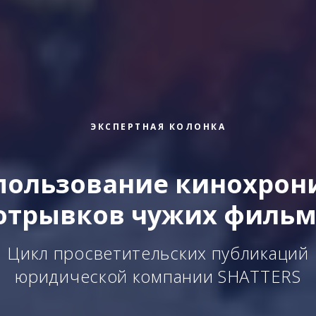
ЭКСПЕРТНАЯ КОЛОНКА
пользование кинохрон
отрывков чужих филь
Цикл просветительских публикаций
юридической компании SHATTERS