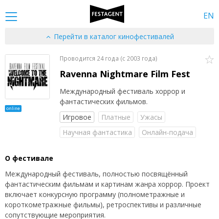
EN
Перейти в каталог кинофестивалей
Проводится 24 года (c 2003 года)
Ravenna Nightmare Film Fest
Международный фестиваль хоррор и
фантастических фильмов.
online
Игровое
Платные
Ужасы
Научная фантастика
Онлайн-подача
О фестивале
Международный фестиваль, полностью посвящённый
фантастическим фильмам и картинам жанра хоррор. Проект
включает конкурсную программу (полнометражные и
короткометражные фильмы), ретроспективы и различные
сопутствующие мероприятия.