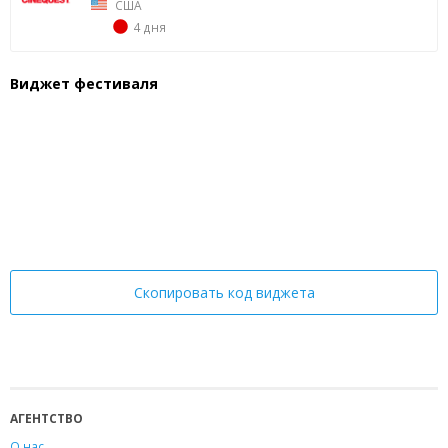
США
4 дня
Виджет фестиваля
Скопировать код виджета
АГЕНТСТВО
О нас