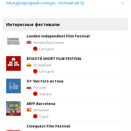
Международный конкурс: полный метр
Интересные фестивали
London Independent Film Festival
Великобритания
Сегодня
BOGOTÁ SHORT FILM FESTIVAL
Колумбия
Сегодня
От Чистого истока
Россия
Завтра
ARFF Barcelona
Испания
3 дня
Cinequest Film Festival