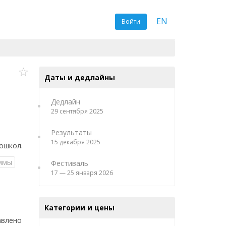
EN
Войти
Даты и дедлайны
Дедлайн
29 сентября 2025
Результаты
15 декабря 2025
ошкол.
ммы
Фестиваль
17 — 25 января 2026
Категории и цены
авлено