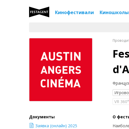
Кинофестивали
Киношколы
Проводитс
Fes
d'
Француз
Игров
VR 360
Документы
О фест
Заявка (онлайн) 2025
Наиболе