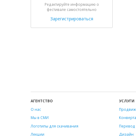
Редактируйте информацию о
фестивале самостоятельно
Зарегистрироваться
АГЕНТСТВО
УСЛУГИ
О нас
Продвиж
Мы в СМИ
Конверт
Логотипы для скачивания
Перевод 
Лекции
Дизайн