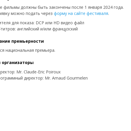
е фильмы должны быть закончены после 1 января 2024 года.
явку можно подать через
форму на сайте фестиваля
.
ителя для показа: DCP или HD видео файл
бтитров: английский и/или французский
ание премьерности
ся национальная премьера.
 организаторы
ректор: Mr. Claude-Eric Poiroux
ограммный директор: Mr. Arnaud Gourmelen