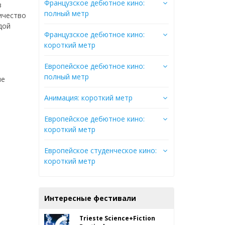
Французское дебютное кино:
в
полный метр
ичество
дой
Французское дебютное кино:
короткий метр
Европейское дебютное кино:
полный метр
ие
Анимация: короткий метр
Европейское дебютное кино:
короткий метр
Европейское студенческое кино:
короткий метр
Интересные фестивали
Trieste Science+Fiction