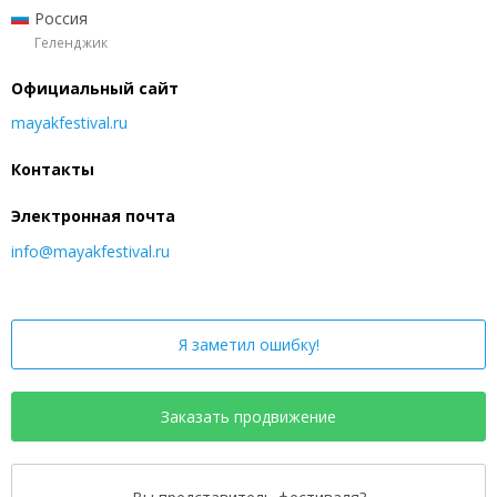
Россия
Геленджик
Официальный сайт
mayakfestival.ru
Контакты
Электронная почта
info@mayakfestival.ru
Я заметил ошибку!
Заказать продвижение