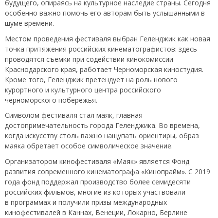
будущего, опираясь на культурное наследие страны. Сегодня
особенно важно помочь его авторам быть услышанными в
шуме времени.
Местом проведения фестиваля выбран Геленджик как новая
точка притяжения российских кинематографистов: здесь
проводятся съемки при содействии кинокомиссии
Краснодарского края, работает Черноморская киностудия.
Кроме того, Геленджик претендует на роль нового
курортного и культурного центра российского
черноморского побережья.
Символом фестиваля стал маяк, главная
достопримечательность города Геленджика. Во времена,
когда искусству столь важно нащупать ориентиры, образ
маяка обретает особое символическое значение.
Организатором кинофестиваля «Маяк» является Фонд
развития современного кинематографа «Кинопрайм». С 2019
года фонд поддержал производство более семидесяти
российских фильмов, многие из которых участвовали
в программах и получили призы международных
кинофестивалей в Каннах, Венеции, Локарно, Берлине