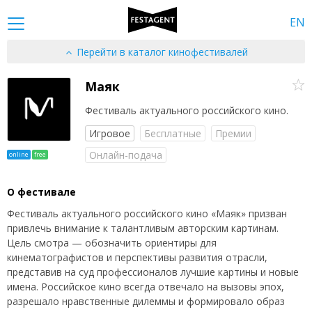
EN
Перейти в каталог кинофестивалей
Маяк
Фестиваль актуального российского кино.
Игровое
Бесплатные
Премии
Онлайн-подача
online
free
О фестивале
Фестиваль актуального российского кино «Маяк» призван
привлечь внимание к талантливым авторским картинам.
Цель смотра — обозначить ориентиры для
кинематографистов и перспективы развития отрасли,
представив на суд профессионалов лучшие картины и новые
имена. Российское кино всегда отвечало на вызовы эпох,
разрешало нравственные дилеммы и формировало образ