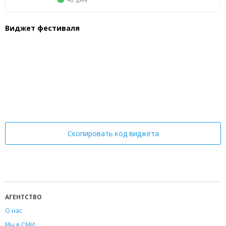
Виджет фестиваля
Скопировать код виджета
АГЕНТСТВО
О нас
Мы в СМИ