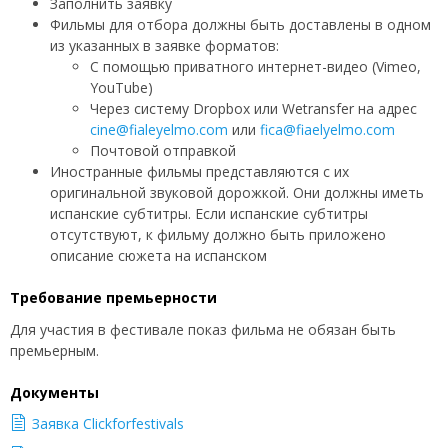
Заполнить заявку
Фильмы для отбора должны быть доставлены в одном
из указанных в заявке форматов:
С помощью приватного интернет-видео (Vimeo,
YouTube)
Через cистему Dropbox или Wetransfer на адрес
cine@fialeyelmo.com
или
fica@fiaelyelmo.com
Почтовой отправкой
Иностранные фильмы представляются с их
оригинальной звуковой дорожкой. Они должны иметь
испанские субтитры. Если испанские субтитры
отсутствуют, к фильму должно быть приложено
описание сюжета на испанском
Требование премьерности
Для участия в фестивале показ фильма не обязан быть
премьерным.
Документы
Заявка Clickforfestivals