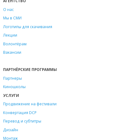
АГЕНТСТВО
О нас
Мы в СМИ
Логотипы для скачивания
Лекции
Волонтёрам
Вакансии
ПАРТНЁРСКИЕ ПРОГРАММЫ
Партнеры
Киношколы
УСЛУГИ
Продвижение на фестивали
Конвертация DCP
Перевод и субтитры
Дизайн
Монтаж