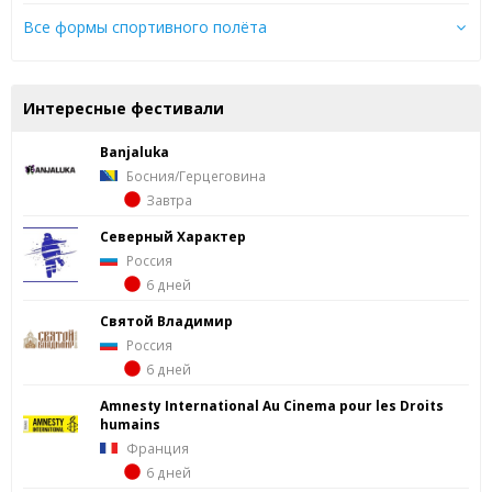
Все формы спортивного полёта
Интересные фестивали
Banjaluka
Босния/Герцеговина
Завтра
Северный Характер
Россия
6 дней
Святой Владимир
Россия
6 дней
Amnesty International Au Cinema pour les Droits
humains
Франция
6 дней