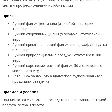
Фестиваль посвящён фильмам о воздухе, ветре и полёте,
снятым профессионалами и любителями.
Призы
Лучший фильм фестиваля (из любой категории):
1200 евро
Лучший спортивный фильм (в воздухе): статуэтка и 600
евро
Лучший приключенческий фильм (в воздухе): статуэтка
и 600 евро
Лучшая природа (фильм в воздухе): статуэтка и 300
евро.
Лучший короткометражный фильм: 50 л оливкового
масла Extra Virgin
Prize RTVA за лучшую андалузскую аудиовизуальную
продукцию: статуэтка
Правила и условия
​Принимаются фильмы, непосредственно связанные с темой
воздуха, ветра и полёта.