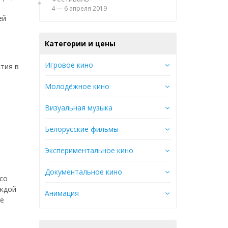
4 — 6 апреля 2019
ей
Категории и цены
Игровое кино
тия в
Молодёжное кино
Визуальная музыка
Белорусские фильмы
Экспериментальное кино
Документальное кино
со
аждой
Анимация
ие