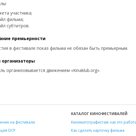
лы:
кета участника;
йл фильма;
йл субтитров.
ание премьерности
стия в фестивале показ фильма не обязан быть премьерным.
 организаторы
ль организовывается движением «Kinaklub.org».
КАТАЛОГ КИНОФЕСТИВАЛЕЙ
ение на фестивали
Кинематографистам: как это работ
ация DCP
Как сделать карточку фильма