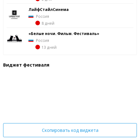
ЛайфСтайлСинема
Россия
8 дней
«Белые ночи. Фильм. Фестиваль»
Россия
13 дней
Виджет фестиваля
Скопировать код виджета