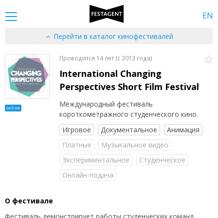
EN
Перейти в каталог кинофестивалей
Проводится 14 лет (c 2013 года)
International Changing
Perspectives Short Film Festival
Международный фестиваль
online
короткометражного студенческого кино.
Игровое
Документальное
Анимация
Платные
Музыкальное видео
Экспериментальное
Студенческое
Онлайн-подача
О фестивале
Фестиваль демонстрирует работы студенческих команд,