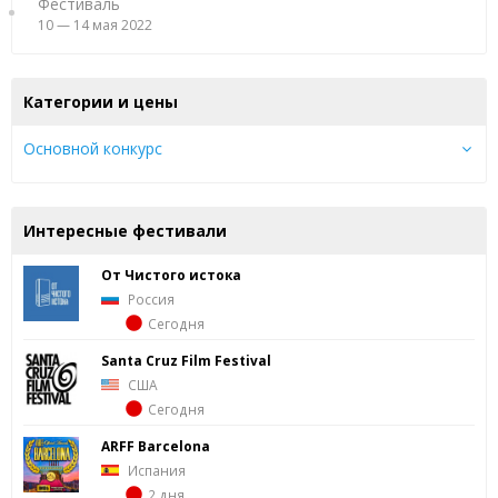
Фестиваль
10 — 14 мая 2022
Категории и цены
Основной конкурс
Интересные фестивали
От Чистого истока
Россия
Сегодня
Santa Cruz Film Festival
США
Сегодня
ARFF Barcelona
Испания
2 дня