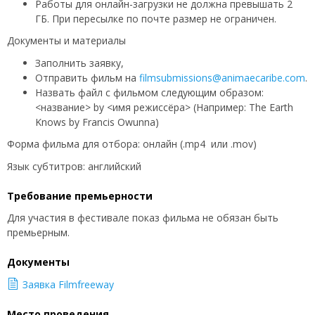
Работы для онлайн-загрузки не должна превышать 2
ГБ. При пересылке по почте размер не ограничен.
Документы и материалы
Заполнить заявку,
Отправить фильм на
filmsubmissions@animaecaribe.com
.
Назвать файл с фильмом следующим образом:
<название> by <имя режиссёра> (Например: The Earth
Knows by Francis Owunna)
Форма фильма для отбора: онлайн (.mp4 или .mov)
Язык субтитров: английский
Требование премьерности
Для участия в фестивале показ фильма не обязан быть
премьерным.
Документы
Заявка Filmfreeway
Место проведения