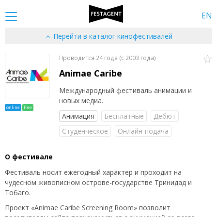
EN
Перейти в каталог кинофестивалей
Проводится 24 года (c 2003 года)
Animae Caribe
Международный фестиваль анимации и
новых медиа.
online
free
Анимация
Бесплатные
Дебют
Студенческое
Онлайн-подача
О фестивале
Фестиваль носит ежегодный характер и проходит на
чудесном живописном острове-государстве Тринидад и
Тобаго.
Проект «Animae Caribe Screening Room» позволит