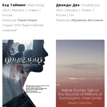
Бэд Тайминг
Дважды Два
/ Bad Timing
/ Dvazhdy Dva
2023 | Игровое | 10 мин. |
2023 | Игровое | 18 мин. |
Россия
Россия | 16+
Режиссер:
Павел Клинг
Режиссер:
Абрамова Антонина
Студия: ООО “Бюро Рабочее
название”