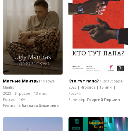
Матные Мантры
Кто тут папа?
/ Matnye
/ Kto tut papa?
Mantry
2023 | Игровое | 18 мин. |
2023 | Игровое | 13 мин. |
Россия
Россия | 16+
Режиссер:
Георгий Першин
Режиссер:
Варвара Химичева