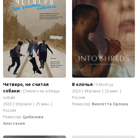
Четверо, не считая
В клочья
/ V kloch'ya
собаки
/ Chetvero ne schitaya
2023 | Игровое | 23 мин. |
sobaki
Россия
2023 | Игровое | 25 мин. |
Режиссер:
Виолетта Орлова
Россия
Режиссер:
Цибизова
Анастасия