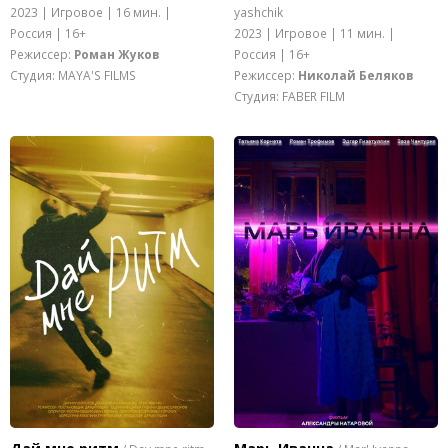
2023 | Игровое | 16 мин. |
yashchik
Россия | 16+
2023 | Игровое | 11 мин. |
Режиссер:
Роман Жуков
Россия | 16+
Студия: MAYA'S FILMS
Режиссер:
Николай Беляков
Студия: FABER FILM