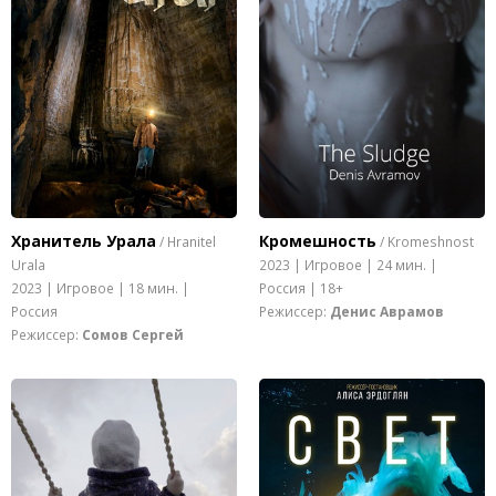
Хранитель Урала
Кромешность
/ Hranitel
/ Kromeshnost
Urala
2023 | Игровое | 24 мин. |
2023 | Игровое | 18 мин. |
Россия | 18+
Россия
Режиссер:
Денис Аврамов
Режиссер:
Сомов Сергей