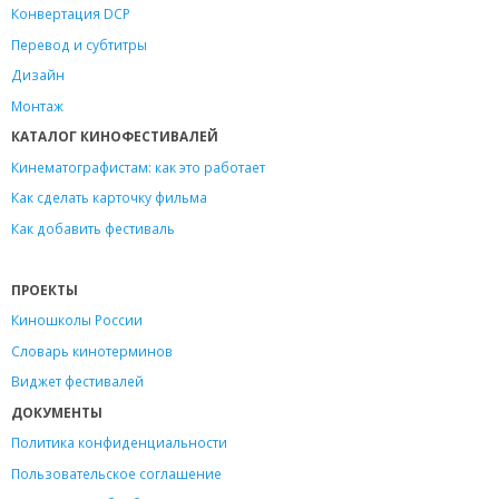
Конвертация DCP
Перевод и субтитры
Дизайн
Монтаж
КАТАЛОГ КИНОФЕСТИВАЛЕЙ
Кинематографистам: как это работает
Как сделать карточку фильма
Как добавить фестиваль
ПРОЕКТЫ
Киношколы России
Словарь кинотерминов
Виджет фестивалей
ДОКУМЕНТЫ
Политика конфиденциальности
Пользовательское соглашение