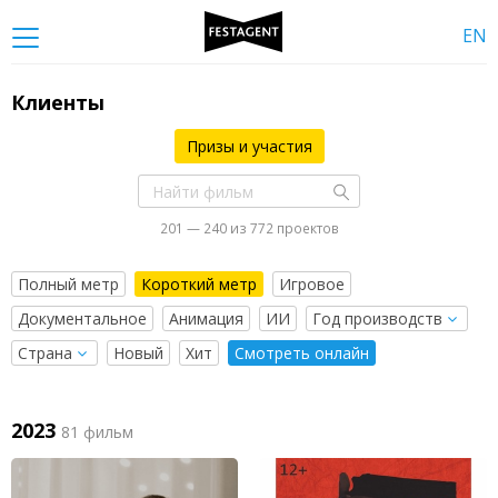
EN
Клиенты
Призы и участия
201 — 240 из 772 проектов
Полный метр
Короткий метр
Игровое
Документальное
Анимация
ИИ
Новый
Хит
Смотреть онлайн
2023
81 фильм