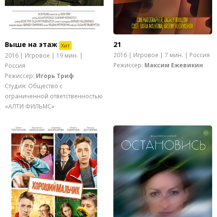
Выше на этаж
21
Хит
2016 | Игровое | 7 мин. | Россия
2016 | Игровое | 19 мин. |
Режиссер:
Максим Ежевикин
Россия
Режиссер:
Игорь Триф
Студия: Общество с
ограниченной ответственностью
«АЛТИ ФИЛЬМС»