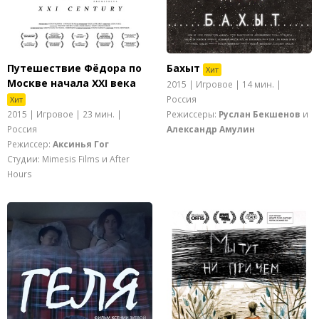
Путешествие Фёдора по
Бахыт
Хит
Москве начала XXI века
2015 | Игровое | 14 мин. |
Россия
Хит
2015 | Игровое | 23 мин. |
Режиссеры:
Руслан Бекшенов
и
Россия
Александр Амулин
Режиссер:
Аксинья Гог
Студии: Mimesis Films и After
Hours