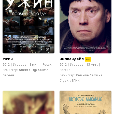
Ужин
Чиппендейл
Хит
2012 | Игровое | 8 мин. | Россия
2012 | Игровое | 15 мин. |
Режиссер:
Александр Хант /
Россия
Евсеев
Режиссер:
Камила Сафина
Студия: ВГИК