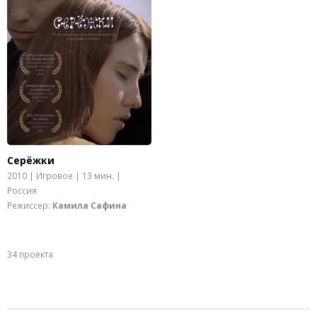
Серёжки
2010 | Игровое | 13 мин. |
Россия
Режиссер:
Камила Сафина
34 проекта