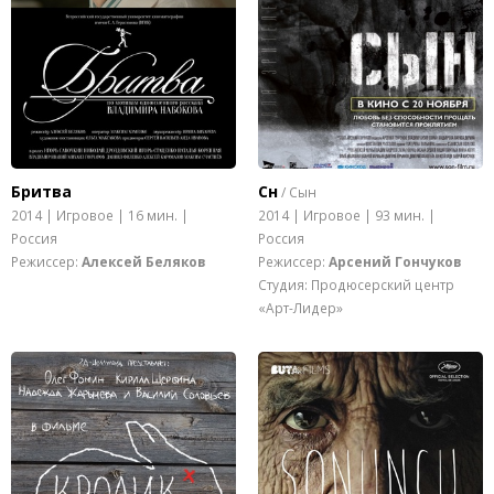
Бритва
Сн
/ Сын
2014 | Игровое | 16 мин. |
2014 | Игровое | 93 мин. |
Россия
Россия
Режиссер:
Алексей Беляков
Режиссер:
Арсений Гончуков
Студия: Продюсерский центр
«Арт-Лидер»