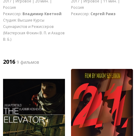
2017 | Игровое | 20 мин. |
2017 | Игровое | 11 мин. |
Россия
Россия
Режиссер:
Владимир Кветной
Режиссер:
Сергей Рамз
Студия: Высшие Курсы
Сценаристов и Режиссеров
(Мастерская Фокин В. П. и Ахадов
В. Б.)
2016
9 фильмов