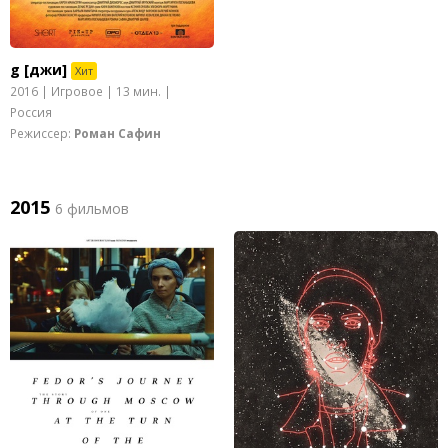
g [джи]
Хит
2016 | Игровое | 13 мин. |
Россия
Режиссер:
Роман Сафин
2015
6 фильмов