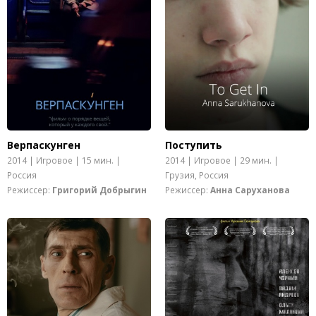
Верпаскунген
Поступить
2014 | Игровое | 15 мин. |
2014 | Игровое | 29 мин. |
Россия
Грузия, Россия
Режиссер:
Григорий Добрыгин
Режиссер:
Анна Саруханова