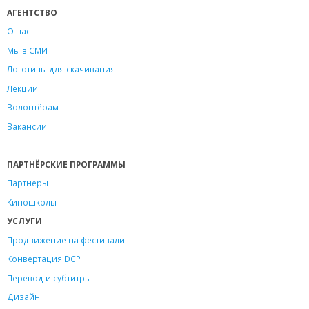
АГЕНТСТВО
О нас
Мы в СМИ
Логотипы для скачивания
Лекции
Волонтёрам
Вакансии
ПАРТНЁРСКИЕ ПРОГРАММЫ
Партнеры
Киношколы
УСЛУГИ
Продвижение на фестивали
Конвертация DCP
Перевод и субтитры
Дизайн