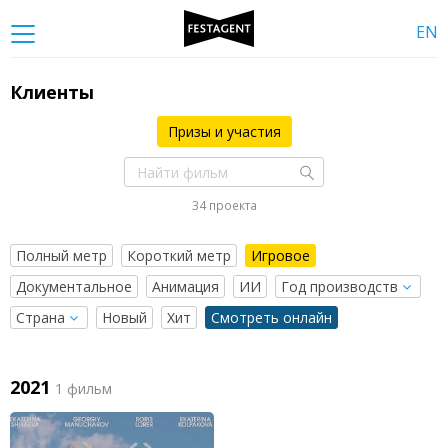
EN
Клиенты
Призы и участия
34 проекта
Полный метр
Короткий метр
Игровое
Документальное
Анимация
ИИ
Новый
Хит
Смотреть онлайн
2021
1 фильм