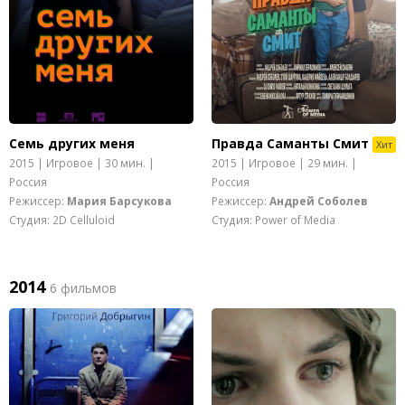
Семь других меня
Правда Саманты Смит
Хит
2015 | Игровое | 30 мин. |
2015 | Игровое | 29 мин. |
Россия
Россия
Режиссер:
Мария Барсукова
Режиссер:
Андрей Соболев
Студия: 2D Celluloid
Студия: Power of Media
2014
6 фильмов