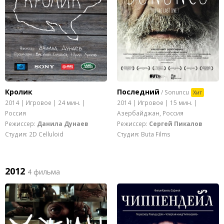
Кролик
Последний
/ Sonuncu
Хит
2014 | Игровое | 24 мин. |
2014 | Игровое | 15 мин. |
Россия
Азербайджан, Россия
Режиссер:
Данила Дунаев
Режиссер:
Сергей Пикалов
Студия: 2D Celluloid
Студия: Buta Films
2012
4 фильма