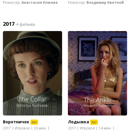
Режиссер:
Анастасия Клюева
Режиссер:
Владимир Кветной
2017
4 фильма
Воротничок
Лодыжка
Хит
Хит
2017 | Игровое | 23 мин. |
2017 | Игровое | 14 мин. |