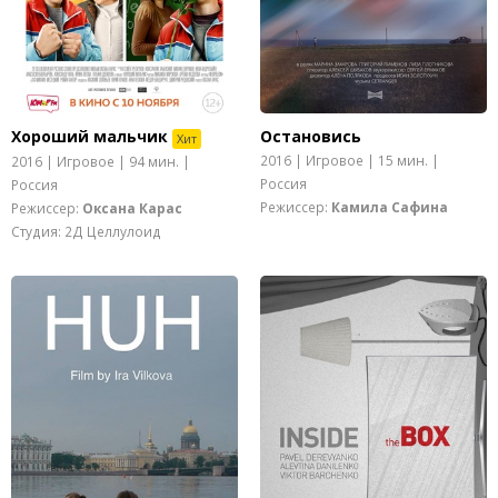
Хороший мальчик
Остановись
Хит
2016 | Игровое | 15 мин. |
2016 | Игровое | 94 мин. |
Россия
Россия
Режиссер:
Камила Сафина
Режиссер:
Оксана Карас
Студия: 2Д Целлулоид