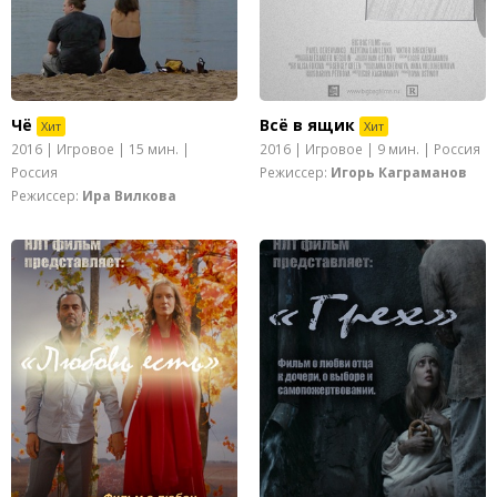
Чё
Всё в ящик
Хит
Хит
2016 | Игровое | 15 мин. |
2016 | Игровое | 9 мин. | Россия
Россия
Режиссер:
Игорь Каграманов
Режиссер:
Ира Вилкова