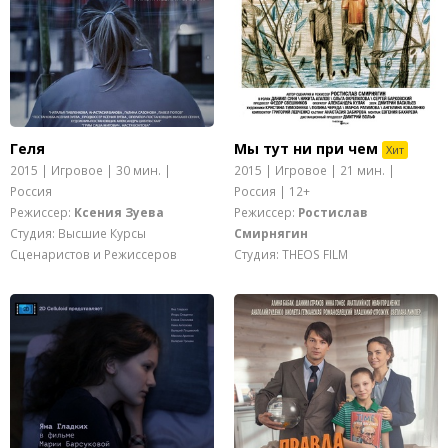
Геля
Мы тут ни при чем
Хит
2015 | Игровое | 30 мин. |
2015 | Игровое | 21 мин. |
Россия
Россия | 12+
Режиссер:
Ксения Зуева
Режиссер:
Ростислав
Студия: Высшие Курсы
Смирнягин
Сценаристов и Режиссеров
Студия: THEOS FILM