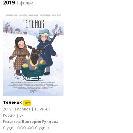
2019
1 фильм
Теленок
Хит
2019 | Игровое | 15 мин. |
Россия | 6+
Режиссер:
Виктория Рунцова
Студия: ООО «ХО Студия»