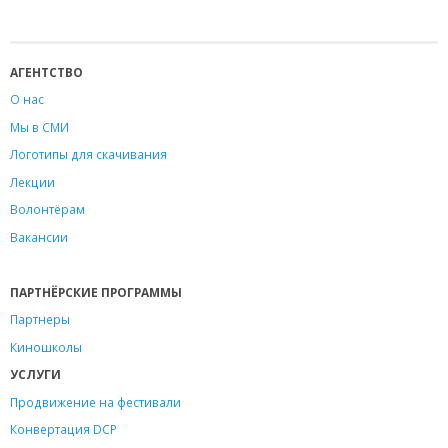
АГЕНТСТВО
О нас
Мы в СМИ
Логотипы для скачивания
Лекции
Волонтёрам
Вакансии
ПАРТНЁРСКИЕ ПРОГРАММЫ
Партнеры
Киношколы
УСЛУГИ
Продвижение на фестивали
Конвертация DCP