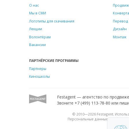
О нас
Продвиж
Мы в СМИ
Конверт
Логотипы для скачивания
Перевод 
Лекции
Дизайн
Волонтёрам
Монтаж
Вакансии
ПАРТНЁРСКИЕ ПРОГРАММЫ
Партнеры
Киношколы
Festagent — агентство по продвиж
Звоните +7 (499) 113-78-80 или пиш
© 2010—2026 Festagent. Исполь
Персональные данные, опубликова