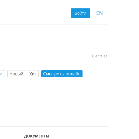
EN
Войти
0 entries
Новый
Хит
Смотреть онлайн
ДОКУМЕНТЫ