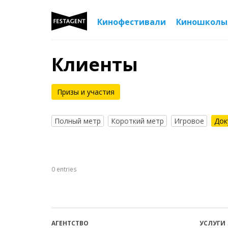
Кинофестивали
Киношколы
Клиенты
Призы и участия
Полный метр
Короткий метр
Игровое
Док
0 entries
АГЕНТСТВО
УСЛУГИ