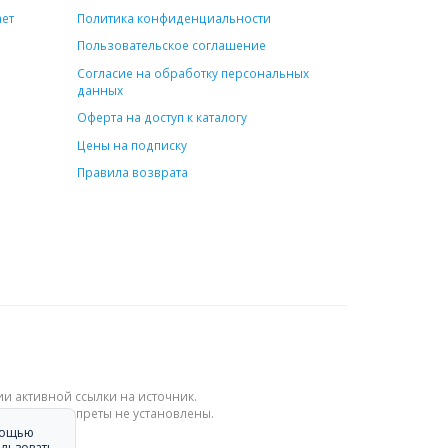
ает
Политика конфиденциальности
Пользовательское соглашение
Согласие на обработку персональных
данных
Оферта на доступ к каталогу
Цены на подписку
Правила возврата
и активной ссылки на источник.
словия и запреты не установлены.
омощью
ользовать