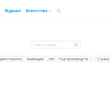
Журнал
Агентство
ументальное
Анимация
ИИ