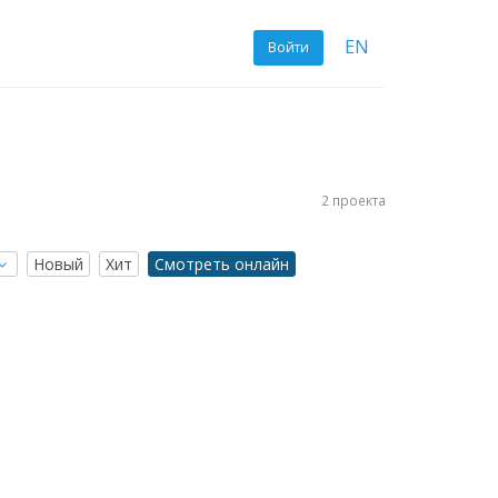
EN
Войти
2 проекта
Новый
Хит
Смотреть онлайн