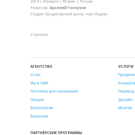
2014 | Игровое | 93 мин. | Россия
Режиссер:
Арсений Гончуков
Студия: Продюсерский центр «Арт-Лидер»
2 проекта
АГЕНТСТВО
УСЛУГИ
О нас
Продвиж
Мы в СМИ
Конверт
Логотипы для скачивания
Перевод 
Лекции
Дизайн
Волонтёрам
Монтаж
Вакансии
ПАРТНЁРСКИЕ ПРОГРАММЫ