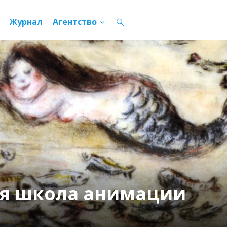
Журнал
Агентство
ая школа анимации