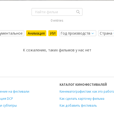
0 entries
ументальное
Анимация
ИИ
К сожалению, таких фильмов у нас нет
КАТАЛОГ КИНОФЕСТИВАЛЕЙ
ение на фестивали
Кинематографистам: как это работ
ация DCP
Как сделать карточку фильма
и субтитры
Как добавить фестиваль